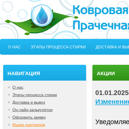
О НАС
ЭТАПЫ ПРОЦЕССА СТИРКИ
ДОСТАВКА И ВЫ
КОНТАКТЫ
НАВИГАЦИЯ
АКЦИИ
О нас
01.01.2025
Этапы процесса стирки
Изменени
Доставка и вывоз
Он-лайн калькулятор
Оформить заявку
Уведомляе
Ищем партнеров