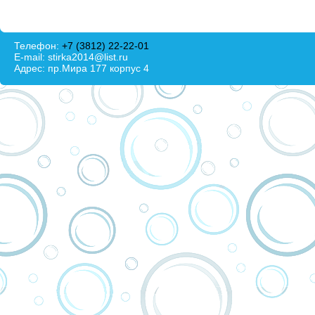
Телефон:
+7 (3812) 22-22-01
E-mail:
stirka2014@list.ru
Адрес: пр.Мира 177 корпус 4